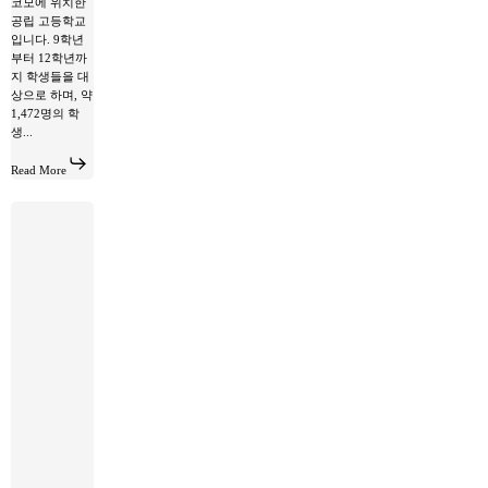
코모에 위치한
공립 고등학교
입니다. 9학년
부터 12학년까
지 학생들을 대
상으로 하며, 약
1,472명의 학
생...
Read More