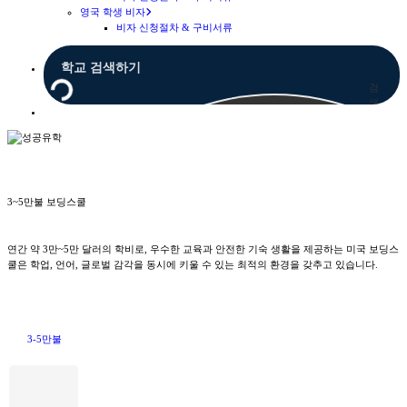
영국 학생 비자
비자 신청절차 & 구비서류
검
색
Menu
3~5만불 보딩스쿨
연간 약 3만~5만 달러의 학비로, 우수한 교육과 안전한 기숙 생활을 제공하는 미국 보딩스
쿨은 학업, 언어, 글로벌 감각을 동시에 키울 수 있는 최적의 환경을 갖추고 있습니다.
3-5만불