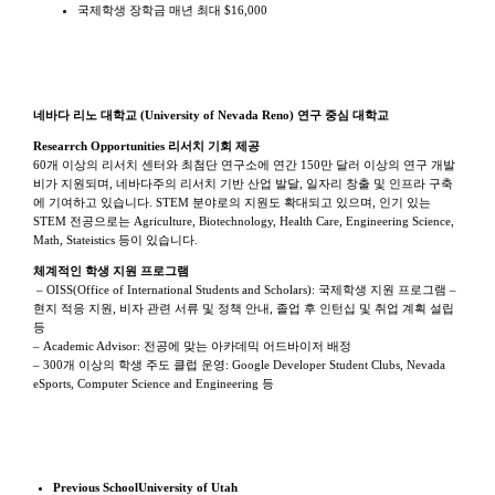
국제학생 장학금 매년 최대 $16,000
학교 특징
네바다 리노 대학교 (University of Nevada Reno) 연구 중심 대학교
Researrch Opportunities 리서치 기회 제공
60개 이상의 리서치 센터와 최첨단 연구소에 연간 150만 달러 이상의 연구 개발
비가 지원되며, 네바다주의 리서치 기반 산업 발달, 일자리 창출 및 인프라 구축
에 기여하고 있습니다. STEM 분야로의 지원도 확대되고 있으며, 인기 있는
STEM 전공으로는 Agriculture, Biotechnology, Health Care, Engineering Science,
Math, Stateistics 등이 있습니다.
체계적인 학생 지원 프로그램
– OISS(Office of International Students and Scholars): 국제학생 지원 프로그램 –
현지 적응 지원, 비자 관련 서류 및 정책 안내, 졸업 후 인턴십 및 취업 계획 설립
등
– Academic Advisor: 전공에 맞는 아카데믹 어드바이저 배정
– 300개 이상의 학생 주도 클럽 운영: Google Developer Student Clubs, Nevada
eSports, Computer Science and Engineering 등
Previous School
University of Utah