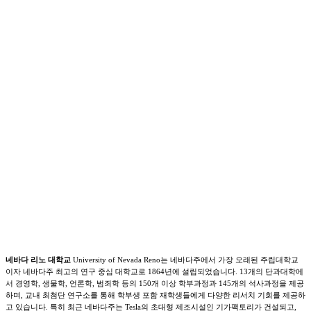
네바다 리노 대학교
University of Nevada Reno는 네바다주에서 가장 오래된 주립대학교
이자 네바다주 최고의 연구 중심 대학교로 1864년에 설립되었습니다. 13개의 단과대학에
서 경영학, 생물학, 언론학, 범죄학 등의 150개 이상 학부과정과 145개의 석사과정을 제공
하며, 교내 최첨단 연구소를 통해 학부생 포함 재학생들에게 다양한 리서치 기회를 제공하
고 있습니다. 특히 최근 네바다주는 Tesla의 초대형 제조시설인 기가팩토리가 건설되고,