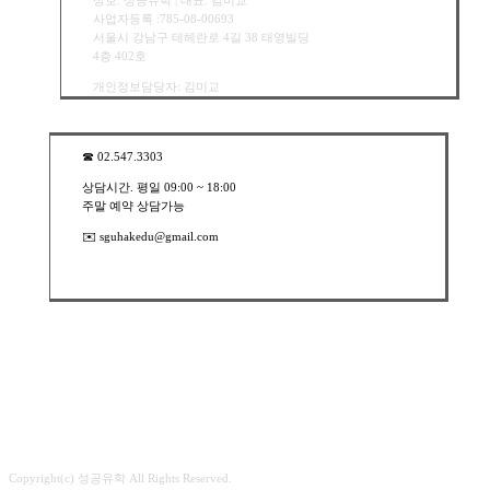
상호: 성공유학 | 대표: 김미교
사업자등록 :785-08-00693
서울시 강남구 테헤란로 4길 38 태영빌딩
4층 402호
개인정보담당자: 김미교
☎︎ 02.547.3303
상담시간. 평일 09:00 ~ 18:00
주말 예약 상담가능
✉️ sguhakedu@gmail.com
Copyright(c) 성공유학 All Rights Reserved.