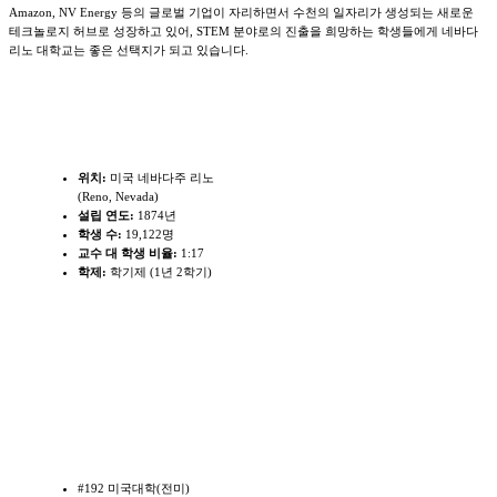
Amazon, NV Energy 등의 글로벌 기업이 자리하면서 수천의 일자리가 생성되는 새로운
테크놀로지 허브로 성장하고 있어, STEM 분야로의 진출을 희망하는 학생들에게 네바다
리노 대학교는 좋은 선택지가 되고 있습니다.
학교개요
위치:
미국 네바다주 리노
(Reno, Nevada)
설립 연도:
1874년
학생 수:
19,122명
교수 대 학생 비율:
1:17
학제:
학기제 (1년 2학기)
학교랭킹 및 주요전공
#192 미국대학(전미)