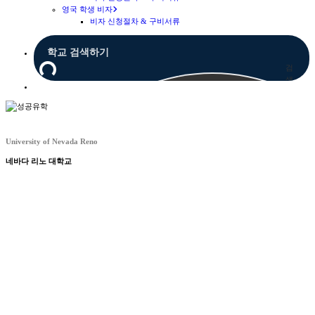
영국 학생 비자
비자 신청절차 & 구비서류
검
색
Menu
University of Nevada Reno
네바다 리노 대학교