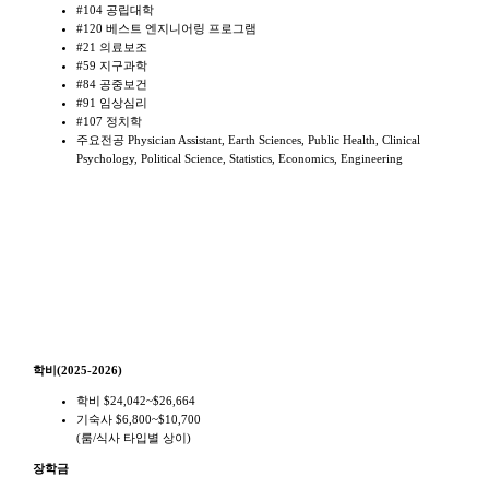
#104 공립대학
#120 베스트 엔지니어링 프로그램
#21 의료보조
#59 지구과학
#84 공중보건
#91 임상심리
#107 정치학
주요전공 Physician Assistant, Earth Sciences, Public Health, Clinical
Psychology, Political Science, Statistics, Economics, Engineering
학비
학비(2025-2026)
학비 $24,042~$26,664
기숙사 $6,800~$10,700
(룸/식사 타입별 상이)
장학금