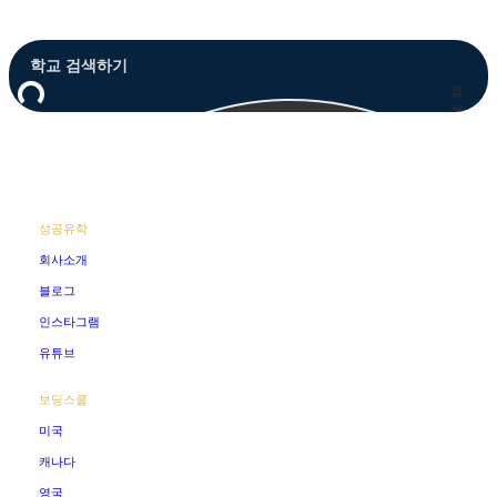
Close
Menu
검
색
성공유학
회사소개
블로그
인스타그램
유튜브
보딩스쿨
미국
캐나다
영국