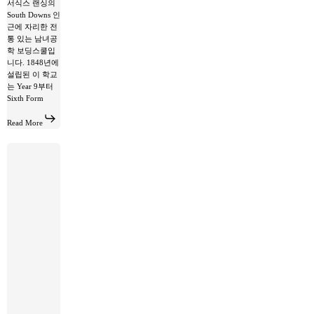
서식스 랜싱의
South Downs 인
근에 자리한 전
통 있는 남녀공
학 보딩스쿨입
니다. 1848년에
설립된 이 학교
는 Year 9부터
Sixth Form
Read More