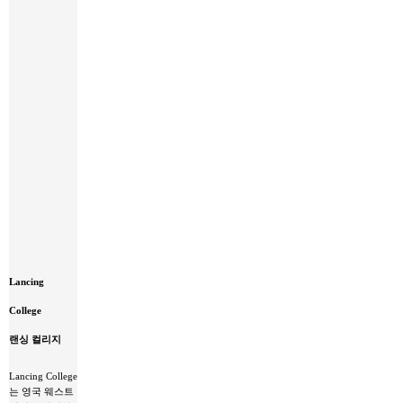
Lancing
Lancing
College
랜
College
싱
컬
랜싱 컬리지
리
지
Lancing College
는 영국 웨스트