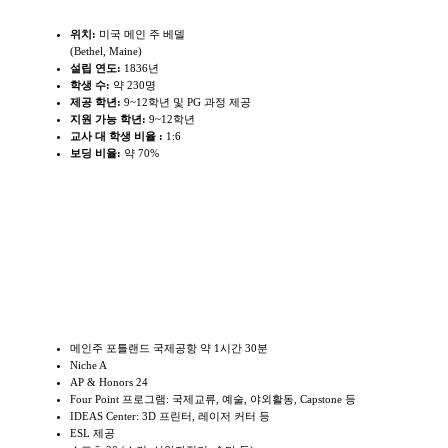
학교개요
위치:
미국 메인 주 베델
(Bethel, Maine)
설립 연도:
1836년
학생 수:
약 230명
제공 학년:
9~12학년 및 PG 과정 제공
지원 가능 학년:
9~12학년
교사 대 학생 비율 :
1:6
보딩 비율:
약 70%
학교특징
메인주 포틀랜드 국제공항 약 1시간 30분
Niche A
AP & Honors 24
Four Point 프로그램: 국제교류, 예술, 야외활동, Capstone 등
IDEAS Center: 3D 프린터, 레이저 커터 등
ESL 제공