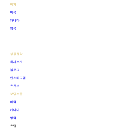
비자
미국
캐나다
영국
성공유학
회사소개
블로그
인스타그램
유튜브
보딩스쿨
미국
캐나다
영국
유럽