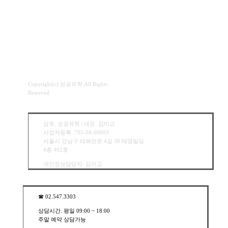
Copyright(c) 성공유학 All Rights
Reserved.
상호: 성공유학 | 대표: 김미교
사업자등록 :785-08-00693
서울시 강남구 테헤란로 4길 38 태영빌딩
4층 402호
개인정보담당자: 김미교
☎︎ 02.547.3303
상담시간. 평일 09:00 ~ 18:00
주말 예약 상담가능