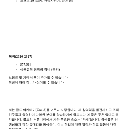
스포츠 20 (스키, 산악자전거, 승마 등)
학비
학비(2026-2027)
$77,584
성공유학 장학금 학비 (문의)
보험료 및 기타 비용이 추가될 수 있습니다.
학년에 따라 학비가 상이할 수 있습니다.
학생/학부모 피드백
저는 굴드 아카데미(Gould)를 너무나 사랑합니다. 제 창의력을 발전시키고 또래
친구들과 협력하며 다양한 분야를 학습하기에 굴드보다 더 좋은 곳은 없다고 생
각합니다. 굴드의 커뮤니티에서 가장 중요한 요소는 ‘관계’입니다. 학생들은 선
생님들과 강한 유대감을 형성하며, 이는 학업에 대한 열정과 학교 활동에 대한