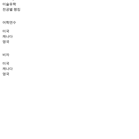
미술유학
전공별 랭킹
어학연수
미국
캐나다
영국
비자
미국
캐나다
영국