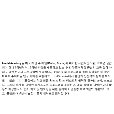
Gould Academy
는 미국 메인 주 베델(Bethel, Maine)에 위치한 사립보딩스쿨, 1836년 설립
되어 현재 9학년부터 12학년 과정을 제공하고 있습니다. 학문과 체험 중심의 교육 철학 아
래 다양한 분야의 프로그램이 제공됩니다. Four Point 프로그램을 통해 학생들은 매 학년
다르게 주어지는 탐구 과제를 수행하고, IDEAS Center에서 본인의 상상력과 설계를 제작
할 수 있습니다. 겨울철에는 학교 인근 Sunday River 리조트와 협력해 알파인 스키, 스노보
드, 노르딕 스키 등 다양한 동계스포츠 프로그램을 운영하며, 예술·음악 등 다양한 교내 활
동도 제공합니다. 입시 지도 및 멘토링을 위한 컬리지 카운슬링 프로그램도 마련되어 있
고, 졸업생 대부분이 높은 수준의 대학으로 진학합니다.