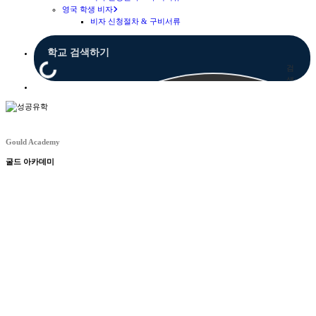
영국 학생 비자
비자 신청절차 & 구비서류
검
색
Menu
Gould Academy
굴드 아카데미