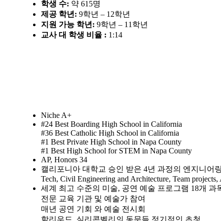
학생 수:
약 615명
제공 학년:
9학년 – 12학년
지원 가능 학년:
9학년 – 11학년
교사 대 학생 비율 :
1:14
학교특징
Niche A+
#24 Best Boarding High School in California
#36 Best Catholic High School in California
#1 Best Private High School in Napa County
#1 Best High School for STEM in Napa County
AP, Honors 34
캘리포니아 대학교 승인 받은 4년 과정의 엔지니어
Tech, Civil Engineering and Architecture, Team projects
세계 최고 수준의 미술, 공연 예술 프로그램 18개 과
전문 교육 기관 및 예술가 참여
매년 공연 기회 와 예술 전시회
할리우드, 실리콘벨리의 동문들 정기적인 초청