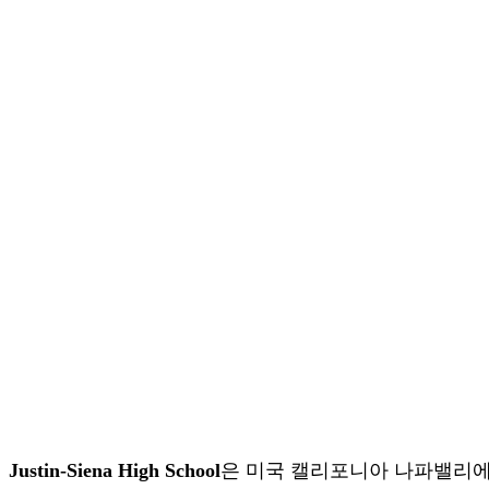
Justin-Siena High School
은 미국 캘리포니아 나파밸리에 위