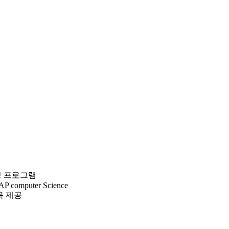
링 프로그램
, AP computer Science
목 제공