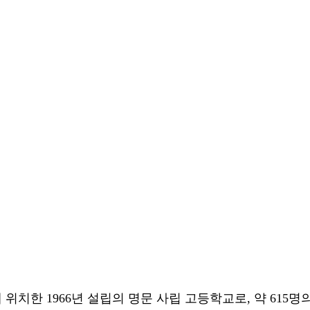
치한 1966년 설립의 명문 사립 고등학교로, 약 615명