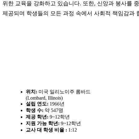
위한 교육을 강화하고 있습니다. 또한, 신앙과 봉사를 중
제공되며 학생들의 모든 과정 속에서 사회적 책임감과 
학교개요
위치:
미국 일리노이주 롬바드
(Lombard, Illinois)
설립 연도:
1966년
학생 수:
약 547명
제공 학년:
9~12학년
지원 가능 학년:
9~12학년
교사 대 학생 비율 :
1:12