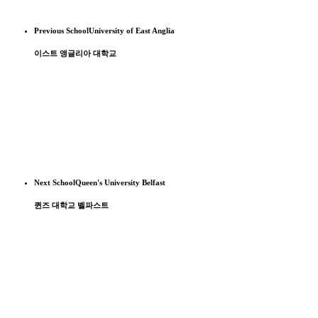
Previous School
University of East Anglia
이스트 앵글리아 대학교
Next School
Queen's University Belfast
퀸즈 대학교 벨파스트