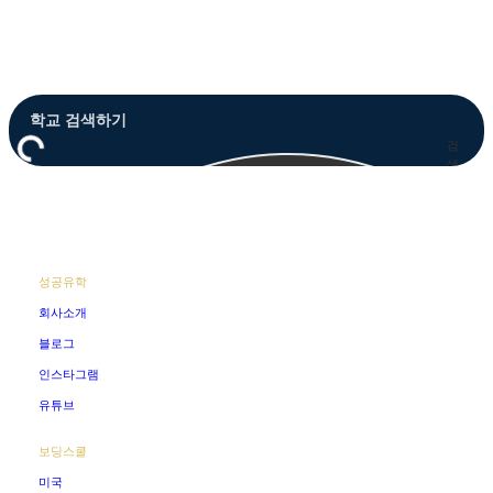
Close
Menu
검
색
성공유학
회사소개
블로그
인스타그램
유튜브
보딩스쿨
미국