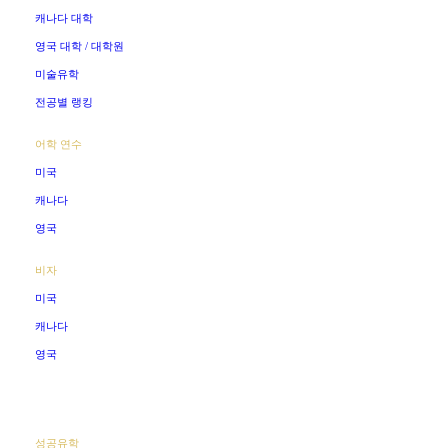
캐나다 대학
영국 대학 / 대학원
미술유학
전공별 랭킹
어학 연수
미국
캐나다
영국
비자
미국
캐나다
영국
성공유학