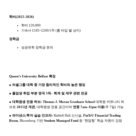
학비
학비(2025-2026)
학비 £20,800
기숙사 £185~£200/1주 (룸 타입 별 상이)
장학금
성공유학 장학금 문의
학교 특징
Queen’s University Belfast 특징
●
러셀그룹 대학 중 가장 합리적인 학비와 높은 랭킹
●
졸업생 취업 부분 영국 3위– 회계 및 재무 관련 전공
●
대학원생 전용 허브: Thomas J. Moran Graduate School
대학원 커뮤니티 허
브로
2015년 개관
, 대학원생 전용 공간이며
연중 7am–11pm 이용
(주 7일) 가능
●
파이낸스/투자 실습 인프라:
Riddell Hall 신시설,
FinTrU Financial Trading
Room
, Bloomberg 기반
Student Managed Fund
등 ‘현업형’ 학습 자원이 강점