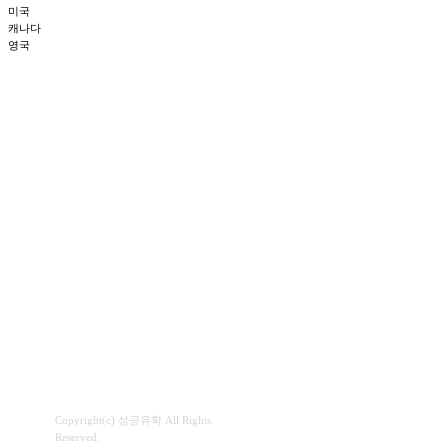
미국
캐나다
영국
Copyright(c) 성공유학 All Rights
Reserved.