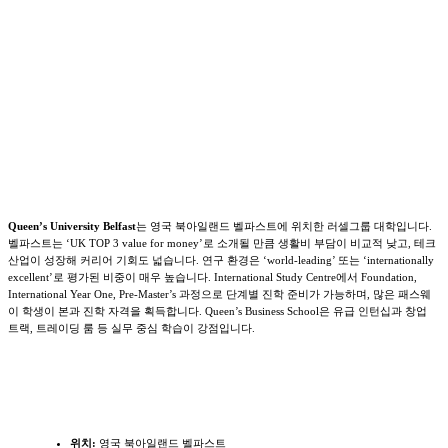
Queen’s University Belfast
는 영국 북아일랜드 벨파스트에 위치한 러셀그룹 대학입니다.
벨파스트는 ‘UK TOP 3 value for money’로 소개될 만큼 생활비 부담이 비교적 낮고, 테크
산업이 성장해 커리어 기회도 넓습니다. 연구 환경은 ‘world-leading’ 또는 ‘internationally
excellent’로 평가된 비중이 매우 높습니다. International Study Centre에서 Foundation,
International Year One, Pre-Master’s 과정으로 단계별 진학 준비가 가능하며, 많은 패스웨
이 학생이 본과 진학 자격을 획득합니다. Queen’s Business School은 유급 인턴십과 창업
트랙, 트레이딩 룸 등 실무 중심 학습이 강점입니다.
학교개요
위치:
영국 북아일랜드 벨파스트