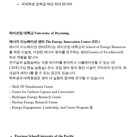
국제학생 장학금 매년 최대 $8,000
학교 특징
와이오밍 대학교 University of Wyoming
에너지 이노베이션 센터 The Energy Innovation Center (EIC)
에너지 이노베이션 센터(EIC)는 와이오밍 대학교의 School of Energy Resources
를 위한 시설로, 다양한 에너지 분야를 연구하는 센터(Centers of Excellence)의
허브 역할을 합니다.
연구실과 실험실에는 각종 데이터를 분석하고 시뮬레이션할 수 있는 3D
CAVE(가상 현실 실험실), 탄소 포집 장비 등의 첨단 시설이 구비되어 있으며, 워
크샵과 세미나를 할 수 있는 공간도 있습니다.
학부생과 대학원생은 센터 내 실험에 참여해 연구할 수 있습니다.
– Shell 3D Visualization Center
– Center for Carbeon Capture and Conversion
– Hydrogen Energy Research Center
– Nuclear Energy Research Center
– Energy Engagement, Leadership, and Career Program 등
Previous School
University of the Pacific