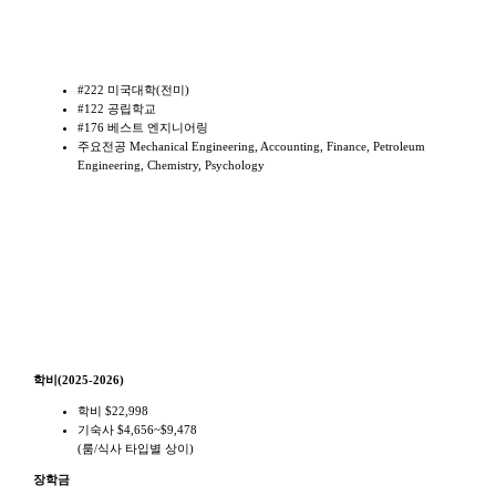
학교랭킹 및 주요전공
#222 미국대학(전미)
#122 공립학교
#176 베스트 엔지니어링
주요전공 Mechanical Engineering, Accounting, Finance, Petroleum
Engineering, Chemistry, Psychology
학비
학비(2025-2026)
학비 $22,998
기숙사 $4,656~$9,478
(룸/식사 타입별 상이)
장학금