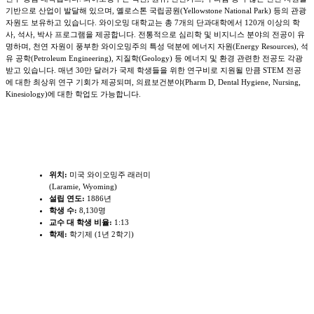
기반으로 산업이 발달해 있으며, 옐로스톤 국립공원(Yellowstone National Park) 등의 관광
자원도 보유하고 있습니다. 와이오밍 대학교는 총 7개의 단과대학에서 120개 이상의 학
사, 석사, 박사 프로그램을 제공합니다. 전통적으로 심리학 및 비지니스 분야의 전공이 유
명하며, 천연 자원이 풍부한 와이오밍주의 특성 덕분에 에너지 자원(Energy Resources), 석
유 공학(Petroleum Engineering), 지질학(Geology) 등 에너지 및 환경 관련한 전공도 각광
받고 있습니다. 매년 30만 달러가 국제 학생들을 위한 연구비로 지원될 만큼 STEM 전공
에 대한 최상위 연구 기회가 제공되며, 의료보건분야(Pharm D, Dental Hygiene, Nursing,
Kinesiology)에 대한 학업도 가능합니다.
학교개요
위치:
미국 와이오밍주 래러미
(Laramie, Wyoming)
설립 연도:
1886년
학생 수:
8,130명
교수 대 학생 비율:
1:13
학제:
학기제 (1년 2학기)