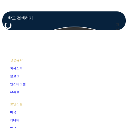
Close
Menu
검
색
성공유학
회사소개
블로그
인스타그램
유튜브
보딩스쿨
미국
캐나다