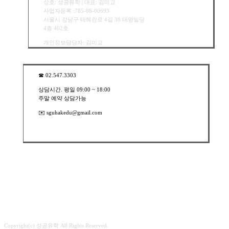
상호: 성공유학 | 대표: 김미교
사업자등록 :785-08-00693
서울시 강남구 테헤란로 4길 38 태영빌딩
4층 402호
개인정보담당자: 김미교
☎︎ 02.547.3303
상담시간. 평일 09:00 ~ 18:00
주말 예약 상담가능
✉️ sguhakedu@gmail.com
Copyright(c) 성공유학 All Rights Reserved.