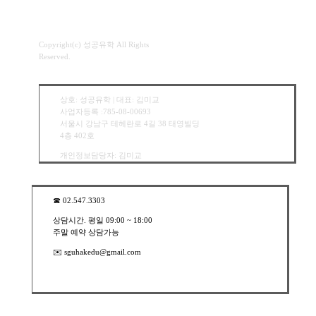
Copyright(c) 성공유학 All Rights
Reserved.
상호: 성공유학 | 대표: 김미교
사업자등록 :785-08-00693
서울시 강남구 테헤란로 4길 38 태영빌딩
4층 402호
개인정보담당자: 김미교
☎︎ 02.547.3303
상담시간. 평일 09:00 ~ 18:00
주말 예약 상담가능
✉️ sguhakedu@gmail.com