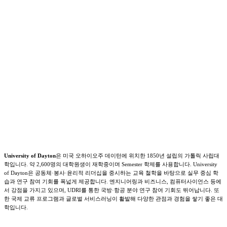
University of Dayton
은 미국 오하이오주 데이턴에 위치한 1850년 설립의 가톨릭 사립대
학입니다. 약 2,600명의 대학원생이 재학중이며 Semester 학제를 사용합니다. University
of Dayton은 공동체·봉사·윤리적 리더십을 중시하는 교육 철학을 바탕으로 실무 중심 학
습과 연구 참여 기회를 폭넓게 제공합니다. 엔지니어링과 비즈니스, 컴퓨터사이언스 등에
서 강점을 가지고 있으며, UDRI를 통한 국방·항공 분야 연구 참여 기회도 뛰어납니다. 또
한 국제 교류 프로그램과 글로벌 서비스러닝이 활발해 다양한 관점과 경험을 쌓기 좋은 대
학입니다.