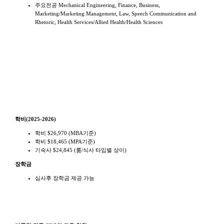
주요전공 Mechanical Engineering, Finance, Business,
Marketing/Marketing Management, Law, Speech Communication and
Rhetoric, Health Services/Allied Health/Health Sciences
학비
학비(2025-2026)
학비 $26,970 (MBA기준)
학비 $18,465 (MPA기준)
기숙사 $24,845 (룸/식사 타입별 상이)
장학금
심사후 장학금 제공 가능
학교 특징