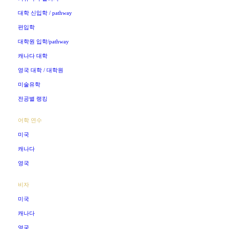
대학 신입학 / pathway
편입학
대학원 입학/pathway
캐나다 대학
영국 대학 / 대학원
미술유학
전공별 랭킹
어학 연수
미국
캐나다
영국
비자
미국
캐나다
영국