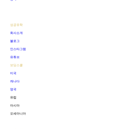
성공유학
회사소개
블로그
인스타그램
유튜브
보딩스쿨
미국
캐나다
영국
유럽
아시아
오세아니아