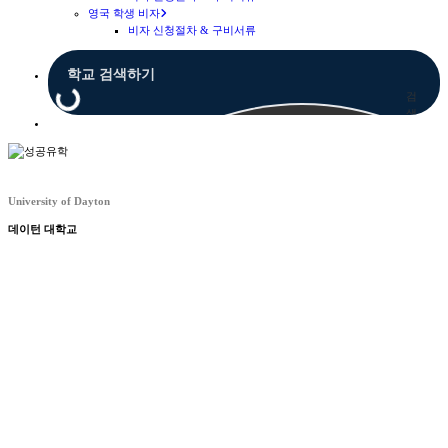
영국 학생 비자
비자 신청절차 & 구비서류
검
색
Menu
University of Dayton
데이턴 대학교