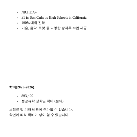
학교특징
NICHE A+
#1 in Best Catholic High Schools in California
100% 대학 진학
미술, 음악, 로봇 등 다양한 방과후 수업 제공
학비
학비(2025-2026)
:
$93,490
성공유학 장학금 학비 (문의)
보험료 및 기타 비용이 추가될 수 있습니다.
학년에 따라 학비가 상이 할 수 있습니다.
학생/학부모 피드백