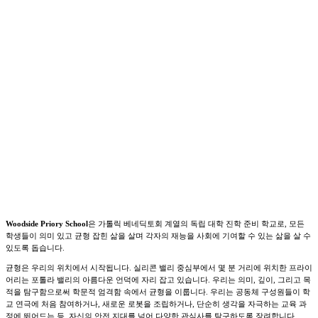
Woodside Priory School
은 가톨릭 베네딕토회 계열의 독립 대학 진학 준비 학교로, 모든
학생들이 의미 있고 균형 잡힌 삶을 살며 각자의 재능을 사회에 기여할 수 있는 삶을 살 수
있도록 돕습니다.
균형은 우리의 위치에서 시작됩니다. 실리콘 밸리 중심부에서 몇 분 거리에 위치한 프라이
어리는 포톨라 밸리의 아름다운 언덕에 자리 잡고 있습니다. 우리는 의미, 깊이, 그리고 목
적을 탐구함으로써 학문적 엄격함 속에서 균형을 이룹니다. 우리는 공동체 구성원들이 학
교 연극에 처음 참여하거나, 새로운 로봇을 조립하거나, 단순히 생각을 자극하는 교육 과
정에 뛰어드는 등, 자신의 안전 지대를 넘어 다양한 관심사를 탐구하도록 장려합니다.