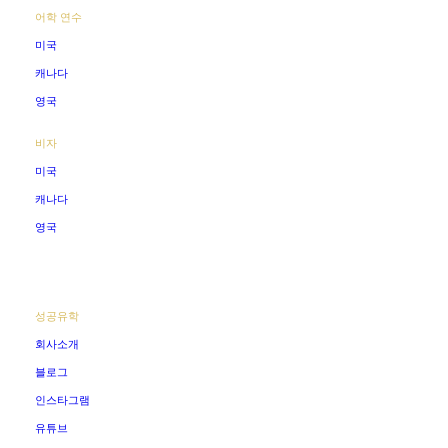
어학 연수
미국
캐나다
영국
비자
미국
캐나다
영국
성공유학
회사소개
블로그
인스타그램
유튜브