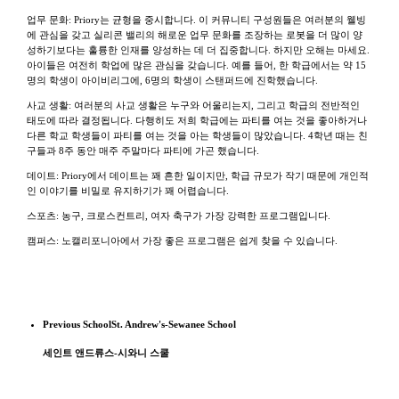
업무 문화: Priory는 균형을 중시합니다. 이 커뮤니티 구성원들은 여러분의 웰빙
에 관심을 갖고 실리콘 밸리의 해로운 업무 문화를 조장하는 로봇을 더 많이 양
성하기보다는 훌륭한 인재를 양성하는 데 더 집중합니다. 하지만 오해는 마세요.
아이들은 여전히 ​​학업에 많은 관심을 갖습니다. 예를 들어, 한 학급에서는 약 15
명의 학생이 아이비리그에, 6명의 학생이 스탠퍼드에 진학했습니다.
사교 생활: 여러분의 사교 생활은 누구와 어울리는지, 그리고 학급의 전반적인
태도에 따라 결정됩니다. 다행히도 저희 학급에는 파티를 여는 것을 좋아하거나
다른 학교 학생들이 파티를 여는 것을 아는 학생들이 많았습니다. 4학년 때는 친
구들과 8주 동안 매주 주말마다 파티에 가곤 했습니다.
데이트: Priory에서 데이트는 꽤 흔한 일이지만, 학급 규모가 작기 때문에 개인적
인 이야기를 비밀로 유지하기가 꽤 어렵습니다.
스포츠: 농구, 크로스컨트리, 여자 축구가 가장 강력한 프로그램입니다.
캠퍼스: 노캘리포니아에서 가장 좋은 프로그램은 쉽게 찾을 수 있습니다.
Previous School
St. Andrew's-Sewanee School
세인트 앤드류스-시와니 스쿨