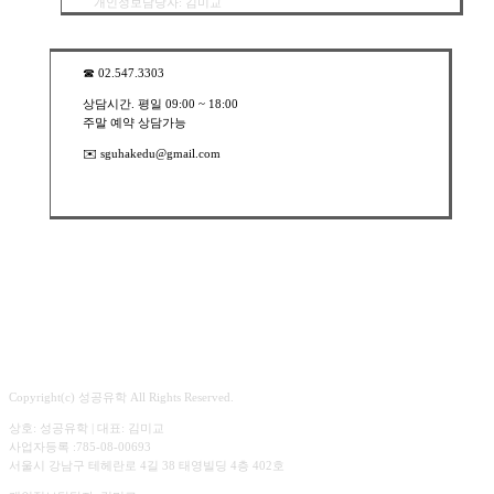
개인정보담당자: 김미교
☎︎ 02.547.3303
상담시간. 평일 09:00 ~ 18:00
주말 예약 상담가능
✉️ sguhakedu@gmail.com
Copyright(c) 성공유학 All Rights Reserved.
상호: 성공유학 | 대표: 김미교
사업자등록 :785-08-00693
서울시 강남구 테헤란로 4길 38 태영빌딩 4층 402호