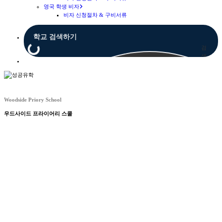
영국 학생 비자
비자 신청절차 & 구비서류
검
색
Menu
Woodside Priory School
우드사이드 프라이어리 스쿨