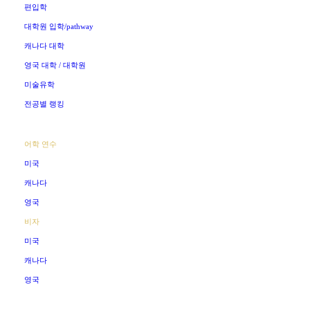
편입학
대학원 입학/pathway
캐나다 대학
영국 대학 / 대학원
미술유학
전공별 랭킹
어학 연수
미국
캐나다
영국
비자
미국
캐나다
영국