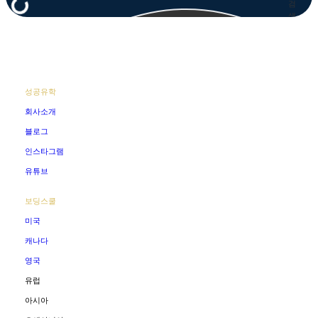
검
색
성공유학
회사소개
블로그
인스타그램
유튜브
보딩스쿨
미국
캐나다
영국
유럽
아시아